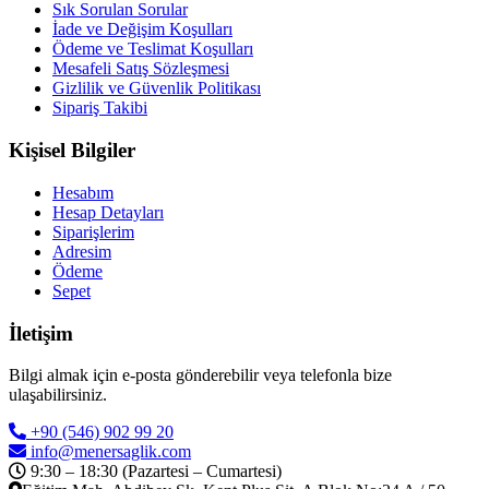
Sık Sorulan Sorular
İade ve Değişim Koşulları
Ödeme ve Teslimat Koşulları
Mesafeli Satış Sözleşmesi
Gizlilik ve Güvenlik Politikası
Sipariş Takibi
Kişisel Bilgiler
Hesabım
Hesap Detayları
Siparişlerim
Adresim
Ödeme
Sepet
İletişim
Bilgi almak için e-posta gönderebilir veya telefonla bize
ulaşabilirsiniz.
+90 (546) 902 99 20
info@menersaglik.com
9:30 – 18:30 (Pazartesi – Cumartesi)