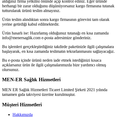
aldığınız firma yetkilisi önünde açıp kontrol ediniz. Eğer üründe
herhangi bir zarar olduğunu düşünüyorsanız kargo firmasına tutanak
tutturularak ürünü teslim almayınız.
Ürün teslim alındıktan sonra kargo firmasının görevini tam olarak
yerine getirdiği kabul edilmektedir.
Ürün hasarlı ise: Hazırlamış olduğunuz tutanağı en kısa zamanda
info@menersaglik.com e-posta adresimize gönderiniz.
Bu işlemleri gerçekleştirdiğiniz takdirde paketinizle ilgili çalışmalara
başlayarak, en kısa zamanda teslimatın tekrarlanmasını sağlayacağız.
Bu e-posta içinde ürünü neden iade etmek istediğinizi kısaca
açıklarsanız ürün ile ilgili çalışmalarımızda bize yardımcı olmuş
olursunuz.
MEN-ER Sağlık Hizmetleri
MEN ER Sağlık Hizmetleri Ticaret Limited Şirketi 2021 yılında
tamamen gıda takviyesi üzerine kurulmuştur.
Müşteri Hizmetleri
Hakkımızda