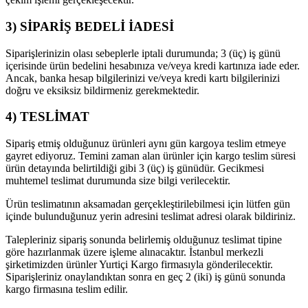
3) SİPARİŞ BEDELİ İADESİ
Siparişlerinizin olası sebeplerle iptali durumunda; 3 (üç) iş günü
içerisinde ürün bedelini hesabınıza ve/veya kredi kartınıza iade eder.
Ancak, banka hesap bilgilerinizi ve/veya kredi kartı bilgilerinizi
doğru ve eksiksiz bildirmeniz gerekmektedir.
4) TESLİMAT
Sipariş etmiş olduğunuz ürünleri aynı gün kargoya teslim etmeye
gayret ediyoruz. Temini zaman alan ürünler için kargo teslim süresi
ürün detayında belirtildiği gibi 3 (üç) iş günüdür. Gecikmesi
muhtemel teslimat durumunda size bilgi verilecektir.
Ürün teslimatının aksamadan gerçekleştirilebilmesi için lütfen gün
içinde bulunduğunuz yerin adresini teslimat adresi olarak bildiriniz.
Talepleriniz sipariş sonunda belirlemiş olduğunuz teslimat tipine
göre hazırlanmak üzere işleme alınacaktır. İstanbul merkezli
şirketimizden ürünler Yurtiçi Kargo firmasıyla gönderilecektir.
Siparişleriniz onaylandıktan sonra en geç 2 (iki) iş günü sonunda
kargo firmasına teslim edilir.