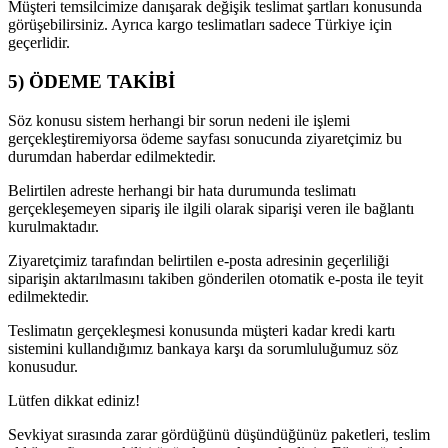
Müşteri temsilcimize danışarak değişik teslimat şartları konusunda
görüşebilirsiniz. Ayrıca kargo teslimatları sadece Türkiye için
geçerlidir.
5) ÖDEME TAKİBİ
Söz konusu sistem herhangi bir sorun nedeni ile işlemi
gerçekleştiremiyorsa ödeme sayfası sonucunda ziyaretçimiz bu
durumdan haberdar edilmektedir.
Belirtilen adreste herhangi bir hata durumunda teslimatı
gerçekleşemeyen sipariş ile ilgili olarak siparişi veren ile bağlantı
kurulmaktadır.
Ziyaretçimiz tarafından belirtilen e-posta adresinin geçerliliği
siparişin aktarılmasını takiben gönderilen otomatik e-posta ile teyit
edilmektedir.
Teslimatın gerçekleşmesi konusunda müşteri kadar kredi kartı
sistemini kullandığımız bankaya karşı da sorumluluğumuz söz
konusudur.
Lütfen dikkat ediniz!
Sevkiyat sırasında zarar gördüğünü düşündüğünüz paketleri, teslim